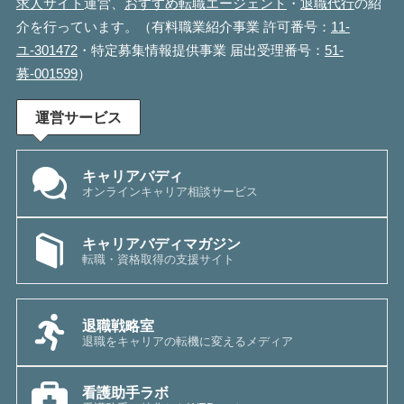
求人サイト
運営、
おすすめ転職エージェント
・
退職代行
の紹
介を行っています。（有料職業紹介事業 許可番号：
11-
ユ-301472
・特定募集情報提供事業 届出受理番号：
51-
募-001599
）
運営サービス
キャリアバディ
オンラインキャリア相談サービス
キャリアバディマガジン
転職・資格取得の支援サイト
退職戦略室
退職をキャリアの転機に変えるメディア
看護助手ラボ