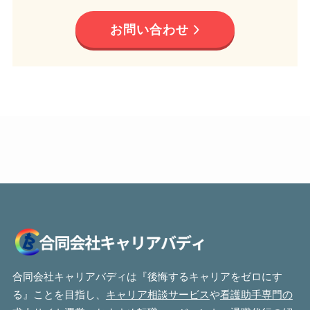
お問い合わせ
合同会社キャリアバディは『後悔するキャリアをゼロにす
る』ことを目指し、
キャリア相談サービス
や
看護助手専門の