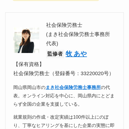
社会保険労務士
(まき社会保険労務士事務所
代表)
牧 あや
監修者
【保有資格】
社会保険労務士（登録番号：33220020号）
岡山県岡山市の
まき社会保険労務士事務所
の代
表。オンライン対応を中心に、岡山県内にとどま
らず全国の企業を支援している。
就業規則の作成・改定実績は100件以上にのぼ
り、丁寧なヒアリングを基にした企業の実態に即