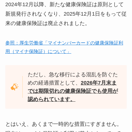
2024年12月以降、新たな健康保険証は原則として
新規発行されなくなり、2025年12月1日をもって従
来の健康保険証は廃止されました。
参照：厚生労働省「マイナンバーカードの健康保険証利
用（マイナ保険証）について」
ただし、急な移行による混乱を防ぐた
めの経過措置として、
2026年7月末ま
では期限切れの健康保険証でも使用が
認められています。
とはいえ、あくまで一時的な措置にすぎません。