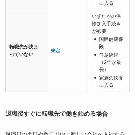
に入る
いずれかの保
険加入手続き
が必要
国民健康保
険
転職先が決ま
未定
っていない
任意継続
（2年が最
長）
家族の扶養
に入る
退職後すぐに転職先で働き始める場合
退職日の翌日や数日以内に新しい会社へ入社する