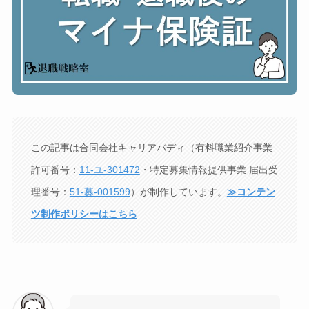
この記事は合同会社キャリアバディ（有料職業紹介事業
許可番号：
11-ユ-301472
・特定募集情報提供事業 届出受
理番号：
51-募-001599
）が制作しています。
≫コンテン
ツ制作ポリシーはこちら