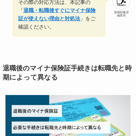
その際の対応方法は、本記事の
「
退職・転職後すぐにマイナ保険
退職戦略室
編集長
証が使えない理由と対処法
」をご
確認ください。
退職後のマイナ保険証手続きは転職先と時
期によって異なる