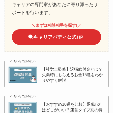
キャリアの専門家があなたに寄り添ったサ
ポートを行います。
＼まずは相談相手を探す!／
キャリアバディ公式HP
あわせて読みたい
【社労士監修】退職給付金とは？
失業時にもらえるお金15選をわか
りやすく解説
あわせて読みたい
【おすすめ10選を比較】退職代行
はどこがいい？運営タイプ別の特