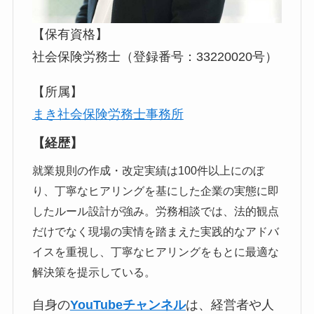
【保有資格】
社会保険労務士（登録番号：33220020号）
【所属】
まき社会保険労務士事務所
【経歴】
就業規則の作成・改定実績は100件以上にのぼ
り、丁寧なヒアリングを基にした企業の実態に即
したルール設計が強み。労務相談では、法的観点
だけでなく現場の実情を踏まえた実践的なアドバ
イスを重視し、丁寧なヒアリングをもとに最適な
解決策を提示している。
自身の
YouTubeチャンネル
は、経営者や人