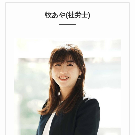
牧あや(社労士)