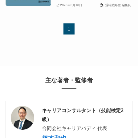
2026年5月18日
退職戦略室 編集長
1
主な著者・監修者
キャリアコンサルタント（技能検定2
級）
合同会社キャリアバディ 代表