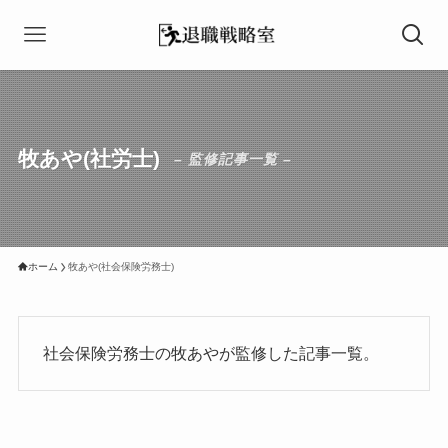
牧あや(社労士)
– 監修記事一覧 –
ホーム
牧あや(社会保険労務士)
社会保険労務士の牧あやが監修した記事一覧。