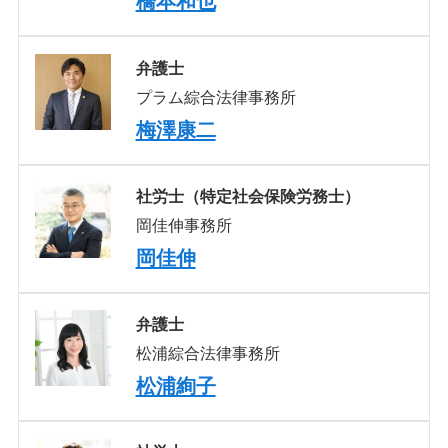
橋本和也
弁護士
プラム綜合法律事務所
梅澤康二
社労士（特定社会保険労務士）
岡佳伸事務所
岡佳伸
弁護士
松浦綜合法律事務所
松浦絢子