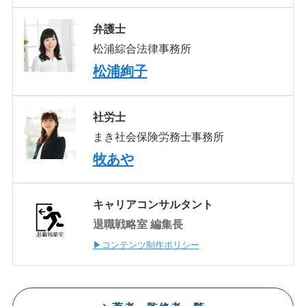
弁護士
松浦綜合法律事務所
松浦絢子
社労士
まき社会保険労務士事務所
牧あや
キャリアコンサルタント
退職戦略室 編集長
▶コンテンツ制作ポリシー