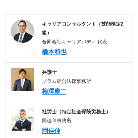
キャリアコンサルタント（技能検定2
級）
合同会社キャリアバディ 代表
橋本和也
弁護士
プラム綜合法律事務所
梅澤康二
社労士（特定社会保険労務士）
岡佳伸事務所
岡佳伸