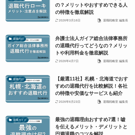
の？メリットやおすすめできる人
の特徴を徹底解説
2026年3月16日
退職戦略室 編集長
弁護士法人ガイア総合法律事務所
退職代行
の退職代行ってどうなの？メリッ
トや利用料金を徹底解説
2026年4月7日
退職戦略室 編集長
【厳選11社】札幌・北海道でおす
退職代行
すめの退職代行を比較解説！各社
の特徴や安価なサービスも紹介
2026年6月23日
退職戦略室 編集長
最強の退職理由おすすめ7選！嘘
退職ガイド
を伝えるメリット・デメリットと
円満退職のコツを解説