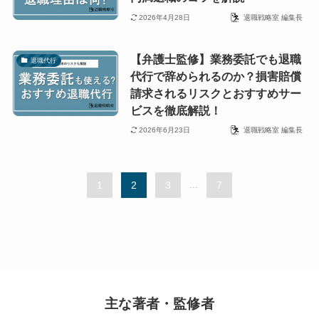
2026年4月28日
退職戦略室 編集長
【弁護士監修】業務委託でも退職
退職代行
代行で辞められるのか？損害賠償
請求されるリスクとおすすめサー
ビスを徹底解説！
2026年6月23日
退職戦略室 編集長
1
2
3
...
7
主な著者・監修者