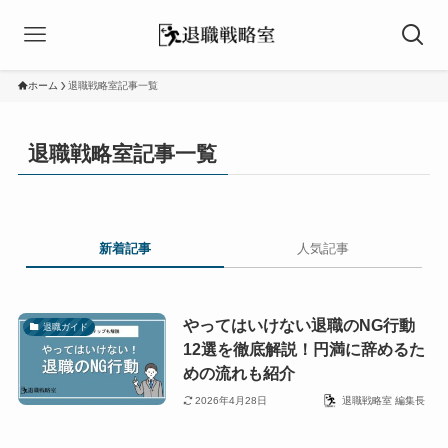
ホーム
退職戦略室記事一覧
退職戦略室記事一覧
新着記事
人気記事
やってはいけない退職のNG行動
退職ガイド
12選を徹底解説！円満に辞めるた
めの流れも紹介
2026年4月28日
退職戦略室 編集長