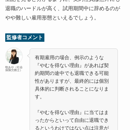
退職のハードルが高く、試用期間中に辞めるのが
やや難しい雇用形態といえるでしょう。
監修者コメント
有期雇用の場合、例示のような
『やむを得ない理由』があれば契
牧あや（社会
保険労務士）
約期間の途中でも退職できる可能
性がありますが、最終的には個別
具体的に判断されることになりま
す。
『やむを得ない理由』に当てはま
ったからといって自由に退職でき
るというわけではない点は注意が