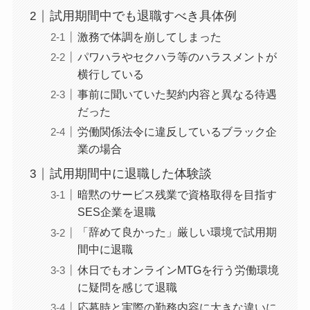
試用期間中でも退職すべき具体例
激務で体調を崩してしまった
パワハラやセクハラ等のハラスメントが
横行している
事前に聞いていた契約内容と異なる待遇
だった
労働関係法令に違反しているブラック企
業の場合
試用期間中に退職した体験談
暗黙のサービス残業で資格取得を目指す
SES企業を退職
「辞めて良かった」厳しい環境で試用期
間中に退職
休日でもオンラインMTGを行う労働環境
に疑問を感じて退職
応募時と実際の勤務内容に大きな違いに