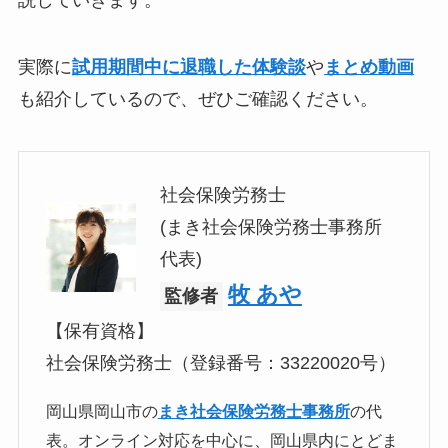
実際に
試用期間中に退職した体験談
や
まとめ動画
も紹介しているので、ぜひご確認ください。
社会保険労務士
(まき社会保険労務士事務所
代表)
牧 あや
監修者
【保有資格】
社会保険労務士（登録番号：33220020号）
岡山県岡山市の
まき社会保険労務士事務所
の代
表。オンライン対応を中心に、岡山県内にとどま