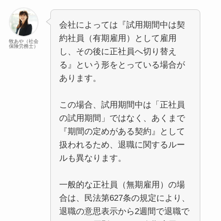
会社によっては『試用期間中は契
約社員（有期雇用）として雇用
牧あや（社会
保険労務士）
し、その後に正社員へ切り替え
る』という形をとっている場合が
あります。
この場合、試用期間中は「正社員
の試用期間」ではなく、あくまで
『期間の定めがある契約』として
扱われるため、退職に関するルー
ルも異なります。
一般的な正社員（無期雇用）の場
合は、民法第627条の規定により、
退職の意思表示から2週間で退職で