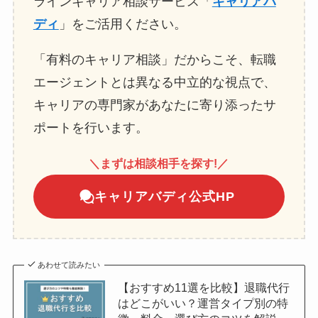
ラインキャリア相談サービス「
キャリアバ
ディ
」をご活用ください。
「有料のキャリア相談」だからこそ、転職
エージェントとは異なる中立的な視点で、
キャリアの専門家があなたに寄り添ったサ
ポートを行います。
＼まずは相談相手を探す!／
キャリアバディ公式HP
あわせて読みたい
【おすすめ11選を比較】退職代行
はどこがいい？運営タイプ別の特