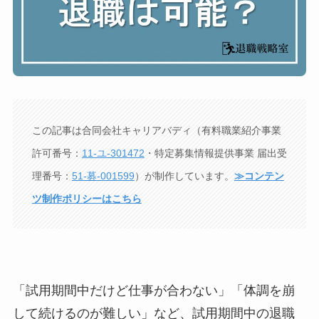
この記事は合同会社キャリアバディ（有料職業紹介事業
許可番号：
11-ユ-301472
・特定募集情報提供事業 届出受
理番号：
51-募-001599
）が制作しています。
≫コンテン
ツ制作ポリシーはこちら
「試用期間中だけど仕事が合わない」「体調を崩
して続けるのが難しい」など、試用期間中の退職