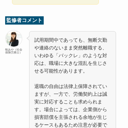
監修者コメント
試用期間中であっても、無断欠勤
や連絡のないまま突然離職する、
牧あや（社会
保険労務士）
いわゆる「バックレ」のような対
応は、職場に大きな混乱を生じさ
せる可能性があります。
退職の自由は法律上保障されてい
ますが、一方で、労働契約上は誠
実に対応することも求められま
す。場合によっては、企業側から
損害賠償を主張される余地が生じ
るケースもあるため注意が必要で