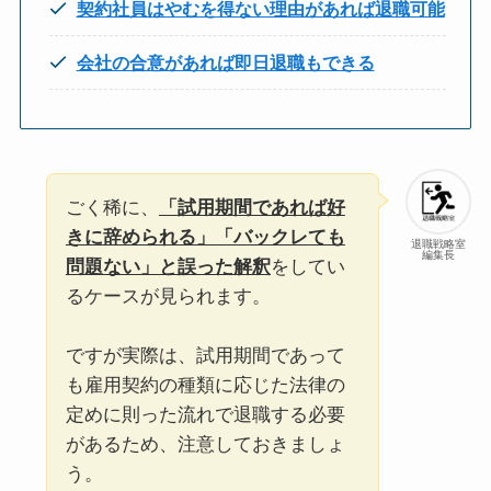
契約社員はやむを得ない理由があれば退職可能
会社の合意があれば即日退職もできる
ごく稀に、
「試用期間であれば好
きに辞められる」「バックレても
退職戦略室
編集長
問題ない」と誤った解釈
をしてい
るケースが見られます。
ですが実際は、試用期間であって
も雇用契約の種類に応じた法律の
定めに則った流れで退職する必要
があるため、注意しておきましょ
う。