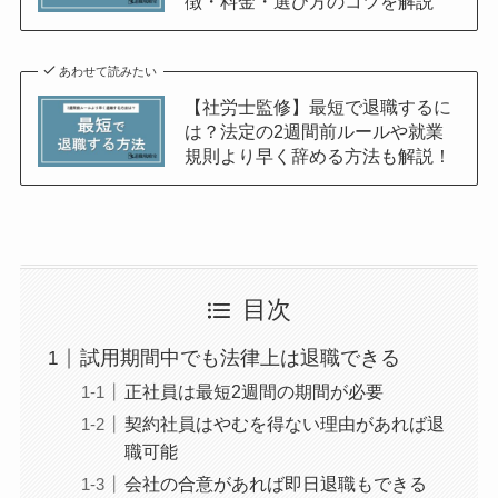
徴・料金・選び方のコツを解説
あわせて読みたい
【社労士監修】最短で退職するに
は？法定の2週間前ルールや就業
規則より早く辞める方法も解説！
目次
試用期間中でも法律上は退職できる
正社員は最短2週間の期間が必要
契約社員はやむを得ない理由があれば退
職可能
会社の合意があれば即日退職もできる